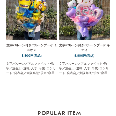
文字バルーン付きバルーンブーケ ミ
文字バルーン付きバルーンブーケ キ
ニオン
ティ
8,800円(税込)
8,800円(税込)
文字バルーン／アルファベット・数
文字バルーン／アルファベット・数
字／誕生日・退職・入学・卒業・コンサ
字／誕生日・退職・入学・卒業・コンサ
ート・発表会／大阪高槻・茨木・寝屋
ート・発表会／大阪高槻・茨木・寝屋
川・枚方・守口・門真／配達／メッセ
川・枚方・守口・門真／配達／メッセ
ージカード無料
ージカード無料
POPULAR ITEM