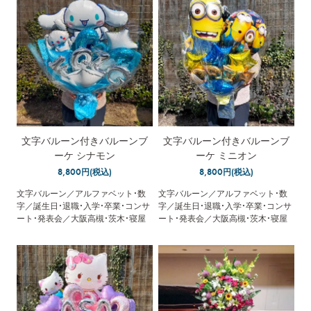
文字バルーン付きバルーンブ
文字バルーン付きバルーンブ
ーケ シナモン
ーケ ミニオン
8,800円(税込)
8,800円(税込)
文字バルーン／アルファベット・数
文字バルーン／アルファベット・数
字／誕生日・退職・入学・卒業・コンサ
字／誕生日・退職・入学・卒業・コンサ
ート・発表会／大阪高槻・茨木・寝屋
ート・発表会／大阪高槻・茨木・寝屋
川・枚方・守口・門真／配達／メッセ
川・枚方・守口・門真／配達／メッセ
ージカード無料
ージカード無料