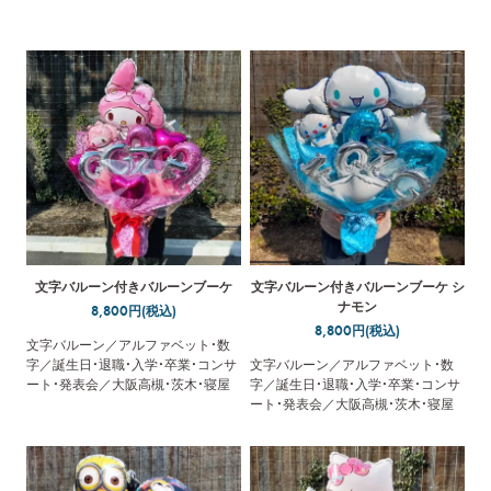
枚方・守口・門真／配達／メッセージ
木・寝屋川・枚方・守口・門真／設置・
カード無料
回収／
文字バルーン付きバルーンブーケ
文字バルーン付きバルーンブーケ シ
ナモン
8,800円(税込)
8,800円(税込)
文字バルーン／アルファベット・数
字／誕生日・退職・入学・卒業・コンサ
文字バルーン／アルファベット・数
ート・発表会／大阪高槻・茨木・寝屋
字／誕生日・退職・入学・卒業・コンサ
川・枚方・守口・門真／配達／メッセ
ート・発表会／大阪高槻・茨木・寝屋
ージカード無料
川・枚方・守口・門真／配達／メッセ
ージカード無料