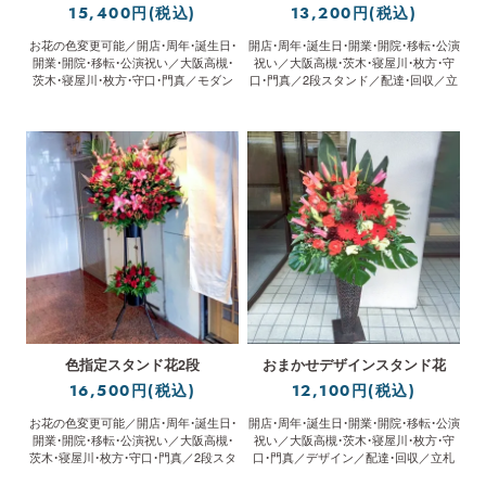
15,400円(税込)
13,200円(税込)
お花の色変更可能／開店・周年・誕生日・
開店・周年・誕生日・開業・開院・移転・公演
開業・開院・移転・公演祝い／大阪高槻・
祝い／大阪高槻・茨木・寝屋川・枚方・守
茨木・寝屋川・枚方・守口・門真／モダン
口・門真／2段スタンド／配達・回収／立
スタンド／配達・回収／立札無料
札無料
色指定スタンド花2段
おまかせデザインスタンド花
16,500円(税込)
12,100円(税込)
お花の色変更可能／開店・周年・誕生日・
開店・周年・誕生日・開業・開院・移転・公演
開業・開院・移転・公演祝い／大阪高槻・
祝い／大阪高槻・茨木・寝屋川・枚方・守
茨木・寝屋川・枚方・守口・門真／2段スタ
口・門真／デザイン／配達・回収／立札
ンド／配達・回収／立札無料
無料