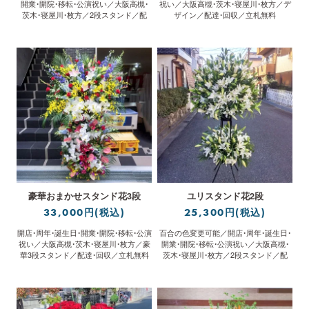
開業・開院・移転・公演祝い／大阪高槻・
祝い／大阪高槻・茨木・寝屋川・枚方／デ
茨木・寝屋川・枚方／2段スタンド／配
ザイン／配達・回収／立札無料
達・回収／立札無料
豪華おまかせスタンド花3段
ユリスタンド花2段
33,000円(税込)
25,300円(税込)
開店・周年・誕生日・開業・開院・移転・公演
百合の色変更可能／開店・周年・誕生日・
祝い／大阪高槻・茨木・寝屋川・枚方／豪
開業・開院・移転・公演祝い／大阪高槻・
華3段スタンド／配達・回収／立札無料
茨木・寝屋川・枚方／2段スタンド／配
達・回収／立札無料