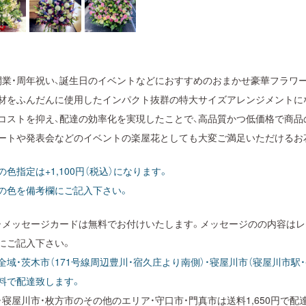
開業・周年祝い、誕生日のイベントなどにおすすめのおまかせ豪華フラワ
材をふんだんに使用したインパクト抜群の特大サイズアレンジメントに
コストを抑え、配達の効率化を実現したことで、高品質かつ低価格で商品
ートや発表会などのイベントの楽屋花としても大変ご満足いただけるお
の色指定は+1,100円（税込）になります。
の色を備考欄にご記入下さい。
・メッセージカードは無料でお付けいたします。メッセージのの内容はレ
にご記入下さい。
全域・茨木市（171号線周辺豊川・宿久庄より南側）・寝屋川市（寝屋川市駅
料で配達致します。
・寝屋川市・枚方市のその他のエリア・守口市・門真市は送料1,650円で配