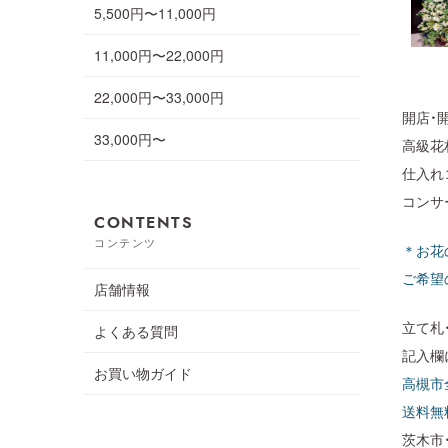
5,500円〜11,000円
11,000円〜22,000円
22,000円〜33,000円
開店・
33,000円〜
高級花
仕入れ
コンサ
CONTENTS
コンテンツ
＊お花
ご希望
店舗情報
立て札
よくある質問
記入欄
お買い物ガイド
高槻市
送料無
茨木市