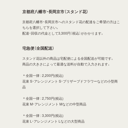
京都府八幡市・長岡京市（スタンド花）
京都府八幡市・長岡京市へのスタンド花の配達をご希望の方はこ
ちらを選択して下さい。
配達・回収の代金として3,300円（税込）がかかります。
宅急便（全国配送）
スタンド花以外の商品は宅配便による全国配送が可能です。
商品の大きさによって最適な送料が自動で入力されます。
＊全国一律 : 2,200円(税込)
花束 S・アレンジメント S・プリザーブドフラワーなどの小型商
品
＊全国一律 : 2,750円(税込)
花束 M・アレンジメント Mなどの中型商品
＊全国一律 : 3,300円(税込)
花束 L・アレンジメント Lなどの大型商品