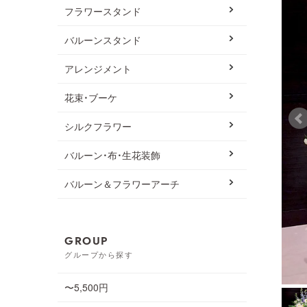
フラワースタンド
バルーンスタンド
アレンジメント
花束・ブーケ
シルクフラワー
バルーン・布・生花装飾
バルーン＆フラワーアーチ
GROUP
グループから探す
〜5,500円