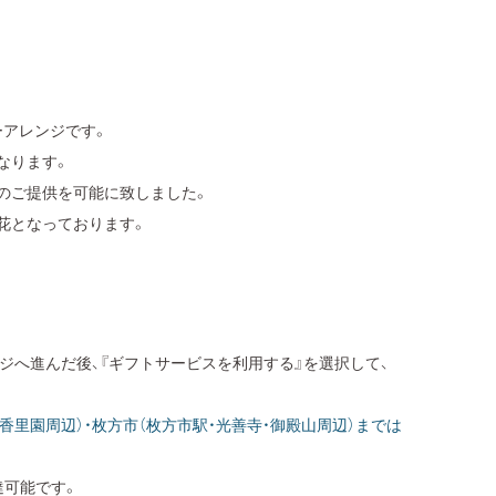
ーアレンジです。
なります。
のご提供を可能に致しました。
花となっております。
ジへ進んだ後、『ギフトサービスを利用する』を選択して、
・香里園周辺）・枚方市（枚方市駅・光善寺・御殿山周辺）までは
達可能です。