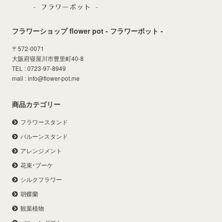
フラワーショップ flower pot - フラワーポット -
〒572-0071
大阪府寝屋川市豊里町40-8
TEL : 0723-97-8949
mail : info@flower-pot.me
商品カテゴリー
フラワースタンド
バルーンスタンド
アレンジメント
花束・ブーケ
シルクフラワー
胡蝶蘭
観葉植物