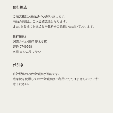
銀行振込
ご注文後にお振込みをお願い致します。
商品の発送は、ご入金確認後となります。
また、お客様にお振込み手数料をご負担いただいております。
銀行振込)
関西みらい銀行 茨木支店
普通 0749568
名義 ヨシムラマサシ
代引き
自社配達のみ代金引換が可能です。
宅急便を使用しての代金引換はご利用いただけませんので、ご注
意ください。