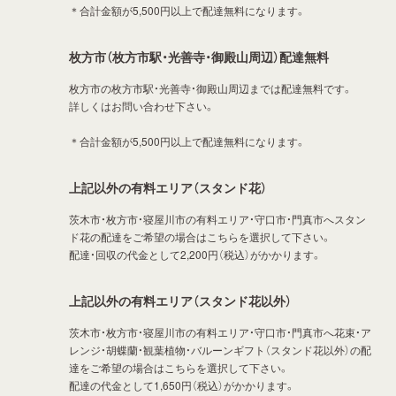
＊合計金額が5,500円以上で配達無料になります。
枚方市（枚方市駅・光善寺・御殿山周辺）配達無料
枚方市の枚方市駅・光善寺・御殿山周辺までは配達無料です。
詳しくはお問い合わせ下さい。
＊合計金額が5,500円以上で配達無料になります。
上記以外の有料エリア（スタンド花）
茨木市・枚方市・寝屋川市の有料エリア・守口市・門真市へスタン
ド花の配達をご希望の場合はこちらを選択して下さい。
配達・回収の代金として2,200円（税込）がかかります。
上記以外の有料エリア（スタンド花以外）
茨木市・枚方市・寝屋川市の有料エリア・守口市・門真市へ花束・ア
レンジ・胡蝶蘭・観葉植物・バルーンギフト（スタンド花以外）の配
達をご希望の場合はこちらを選択して下さい。
配達の代金として1,650円（税込）がかかります。