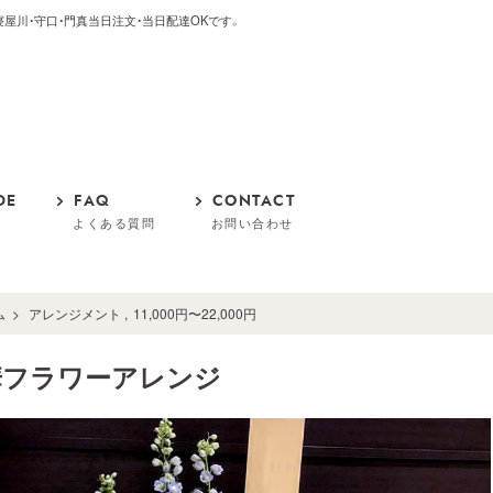
枚方・寝屋川・守口・門真当日注文・当日配達OKです。
DE
FAQ
CONTACT
よくある質問
お問い合わせ
ム
>
アレンジメント
,
11,000円〜22,000円
華フラワーアレンジ