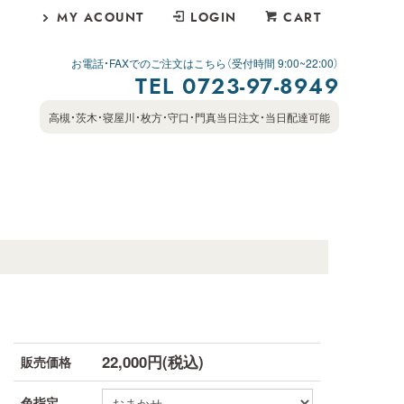
MY ACOUNT
LOGIN
CART
お電話・FAXでのご注文はこちら（受付時間 9:00~22:00）
TEL 0723-97-8949
高槻・茨木・寝屋川・枚方・守口・門真当日注文・当日配達可能
22,000円(税込)
販売価格
色指定