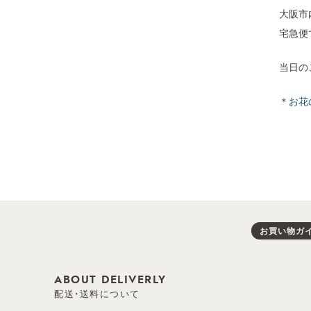
大阪市
宅急便
当日の
＊お花
お買い物ガ
ABOUT DELIVERLY
配送・送料について