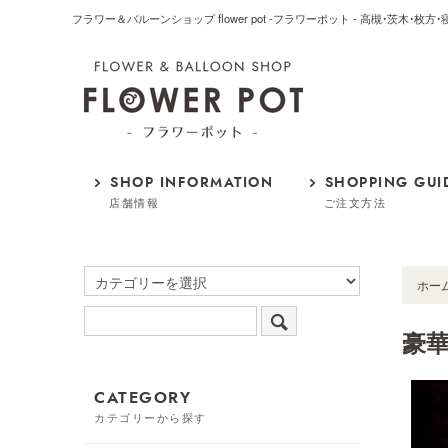
フラワー＆バルーンショップ flower pot -フラワーポット - 高槻・茨木・
SHOP INFORMATION
SHOPPING GUI
店舗情報
ご注文方法
ホー
豪
CATEGORY
カテゴリーから探す