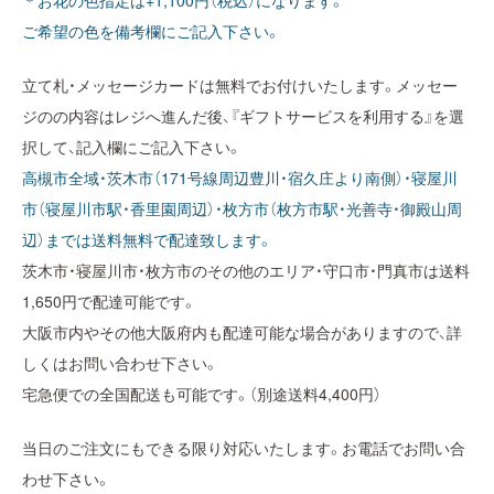
＊お花の色指定は+1,100円（税込）になります。
ご希望の色を備考欄にご記入下さい。
立て札・メッセージカードは無料でお付けいたします。メッセー
ジのの内容はレジへ進んだ後、『ギフトサービスを利用する』を選
択して、記入欄にご記入下さい。
高槻市全域・茨木市（171号線周辺豊川・宿久庄より南側）・寝屋川
市（寝屋川市駅・香里園周辺）・枚方市（枚方市駅・光善寺・御殿山周
辺）までは送料無料で配達致します。
茨木市・寝屋川市・枚方市のその他のエリア・守口市・門真市は送料
1,650円で配達可能です。
大阪市内やその他大阪府内も配達可能な場合がありますので、詳
しくはお問い合わせ下さい。
宅急便での全国配送も可能です。（別途送料4,400円）
当日のご注文にもできる限り対応いたします。お電話でお問い合
わせ下さい。