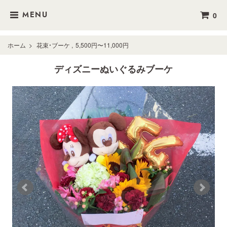
0
MENU
ホーム
>
花束・ブーケ
,
5,500円〜11,000円
ディズニーぬいぐるみブーケ