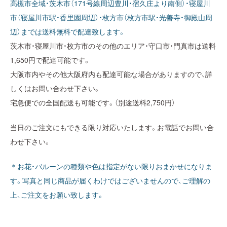
高槻市全域・茨木市（171号線周辺豊川・宿久庄より南側）・寝屋川
市（寝屋川市駅・香里園周辺）・枚方市（枚方市駅・光善寺・御殿山周
辺）までは送料無料で配達致します。
茨木市・寝屋川市・枚方市のその他のエリア・守口市・門真市は送料
1,650円で配達可能です。
大阪市内やその他大阪府内も配達可能な場合がありますので、詳
しくはお問い合わせ下さい。
宅急便での全国配送も可能です。（別途送料2,750円）
当日のご注文にもできる限り対応いたします。お電話でお問い合
わせ下さい。
＊お花・バルーンの種類や色は指定がない限りおまかせになりま
す。写真と同じ商品が届くわけではございませんので、ご理解の
上、ご注文をお願い致します。